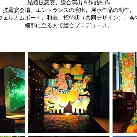
結婚披露宴、総合演出＆作品制作
披露宴会場、エントランスの演出。展示作品の制作。
ウェルカムボード、和傘、招待状（共同デザイン）、会
細部に至るまで総合プロデュース。