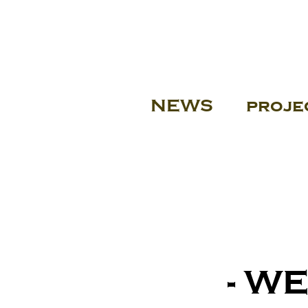
NEWS
proje
- W